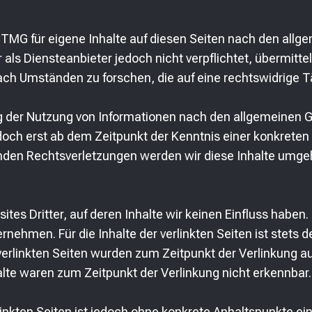
1 TMG für eigene Inhalte auf diesen Seiten nach den all
 als Diensteanbieter jedoch nicht verpflichtet, übermitte
h Umständen zu forschen, die auf eine rechtswidrige Tä
g der Nutzung von Informationen nach den allgemeinen G
edoch erst ab dem Zeitpunkt der Kenntnis einer konkrete
den Rechtsverletzungen werden wir diese Inhalte umge
tes Dritter, auf deren Inhalte wir keinen Einfluss haben.
ehmen. Für die Inhalte der verlinkten Seiten ist stets de
 verlinkten Seiten wurden zum Zeitpunkt der Verlinkung a
lte waren zum Zeitpunkt der Verlinkung nicht erkennbar.
linkten Seiten ist jedoch ohne konkrete Anhaltspunkte ei