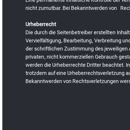
nicht zumutbar. Bei Bekanntwerden von Rech
Urheberrecht
Die durch die Seitenbetreiber erstellten Inh
Vervielfältigung, Bearbeitung, Verbreitung u
der schriftlichen Zustimmung des jeweiligen A
privaten, nicht kommerziellen Gebrauch gestat
werden die Urheberrechte Dritter beachtet. I
trotzdem auf eine Urheberrechtsverletzung 
Bekanntwerden von Rechtsverletzungen werde