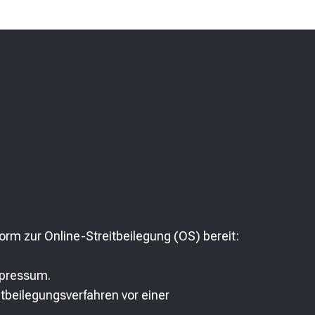
orm zur Online-Streitbeilegung (OS) bereit:
mpressum.
eitbeilegungsverfahren vor einer
.