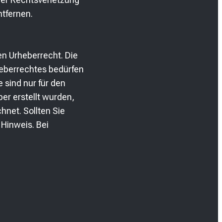
tfernen.
en Urheberrecht. Die
heberrechtes bedürfen
 sind nur für den
ber erstellt wurden,
hnet. Sollten Sie
Hinweis. Bei