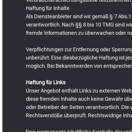
Haftung für Inhalte
Als Diensteanbieter sind wir gemäß § 7 Abs.
verantwortlich. Nach §§ 8 bis 10 TMG sind wir
fremde Informationen zu überwachen oder nac
Verpflichtungen zur Entfernung oder Sperrun
unberührt. Eine diesbezügliche Haftung ist j
möglich. Bei Bekanntwerden von entsprechen
Haftung für Links
Unser Angebot enthält Links zu externen Websi
diese fremden Inhalte auch keine Gewähr übern
oder Betreiber der Seiten verantwortlich. Die
Rechtsverstöße überprüft. Rechtswidrige Inha
Eine permanente inhaltliche Kontrolle der ver