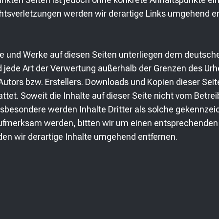
tsverletzungen werden wir derartige Links umgehend en
alte und Werke auf diesen Seiten unterliegen dem deutsch
nd jede Art der Verwertung außerhalb der Grenzen des Ur
utors bzw. Erstellers. Downloads und Kopien dieser Seite
tet. Soweit die Inhalte auf dieser Seite nicht vom Betrei
nsbesondere werden Inhalte Dritter als solche gekennzeic
aufmerksam werden, bitten wir um einen entsprechenden 
n wir derartige Inhalte umgehend entfernen.