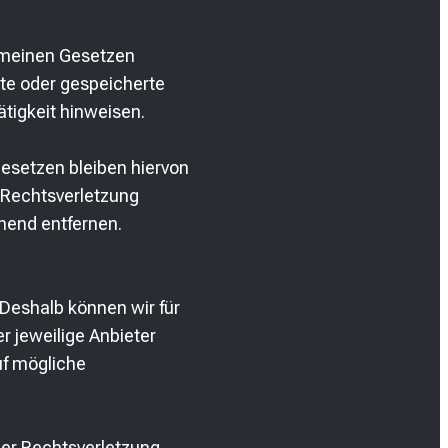
gemeinen Gesetzen
lte oder gespeicherte
tigkeit hinweisen.
esetzen bleiben hiervon
n Rechtsverletzung
hend entfernen.
 Deshalb können wir für
r jeweilige Anbieter
uf mögliche
ner Rechtsverletzung